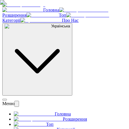
Головна
Розширення
Топ
Категорії
Про Нас
Українська
Меню
Головна
Розширення
Топ