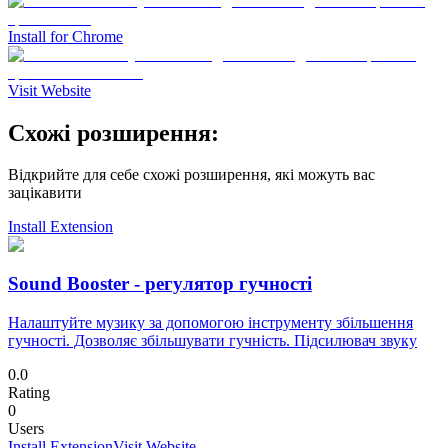
Install for Chrome
Visit Website
Схожі розширення:
Відкрийте для себе схожі розширення, які можуть вас
зацікавити
Install Extension
Sound Booster - регулятор гучності
Налаштуйте музику за допомогою інструменту збільшення
гучності. Дозволяє збільшувати гучність. Підсилювач звуку
0.0
Rating
0
Users
Install Extension
Visit Website