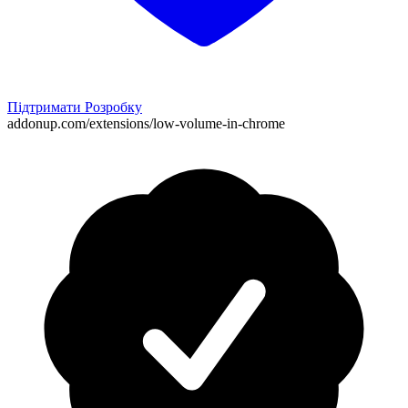
Підтримати Розробку
addonup.com/extensions/
low-volume-in-chrome