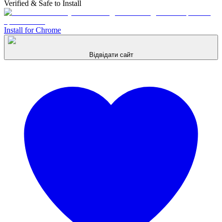
Verified & Safe to Install
Install for Chrome
Відвідати сайт