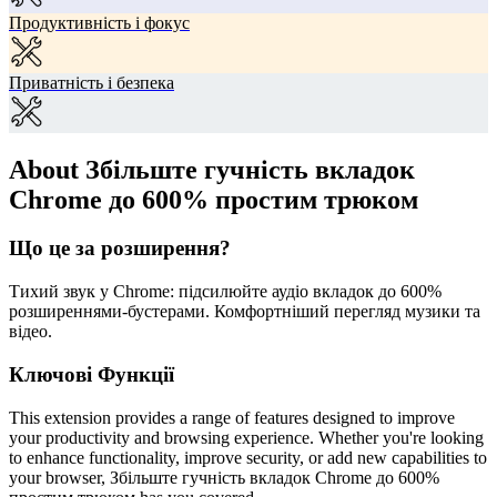
Продуктивність і фокус
Приватність і безпека
About Збільште гучність вкладок
Chrome до 600% простим трюком
Що це за розширення?
Тихий звук у Chrome: підсилюйте аудіо вкладок до 600%
розширеннями-бустерами. Комфортніший перегляд музики та
відео.
Ключові Функції
This extension provides a range of features designed to improve
your productivity and browsing experience. Whether you're looking
to enhance functionality, improve security, or add new capabilities to
your browser, Збільште гучність вкладок Chrome до 600%