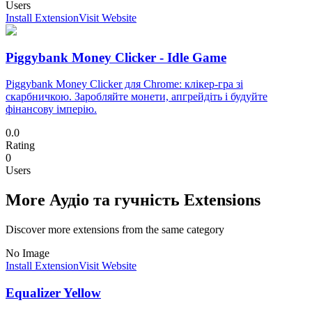
Users
Install Extension
Visit Website
Piggybank Money Clicker - Idle Game
Piggybank Money Clicker для Chrome: клікер-гра зі
скарбничкою. Заробляйте монети, апгрейдіть і будуйте
фінансову імперію.
0.0
Rating
0
Users
More Аудіо та гучність Extensions
Discover more extensions from the same category
No Image
Install Extension
Visit Website
Equalizer Yellow