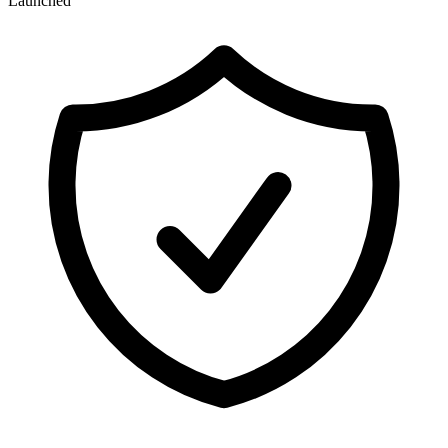
Launched