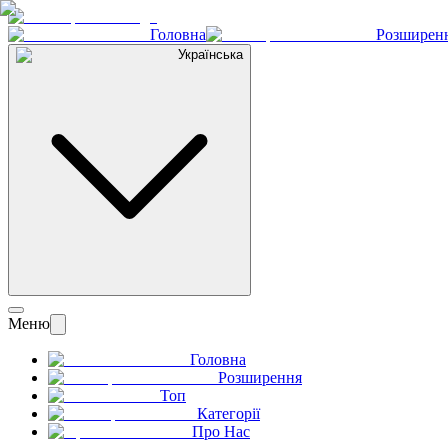
Головна
Розширен
Українська
Меню
Головна
Розширення
Топ
Категорії
Про Нас