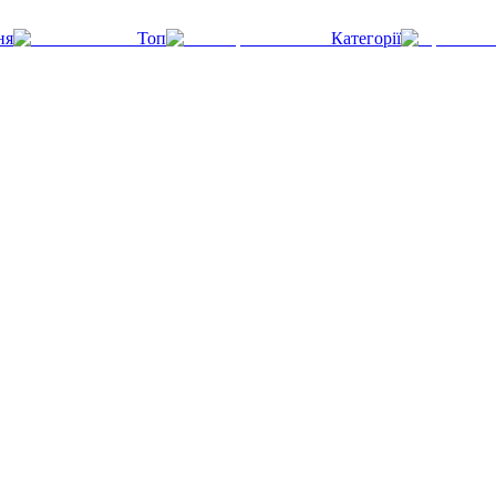
ня
Топ
Категорії