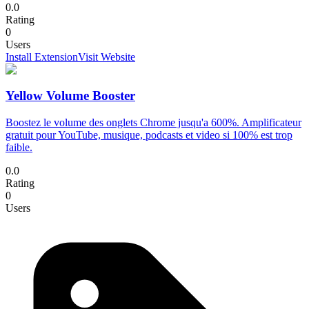
0.0
Rating
0
Users
Install Extension
Visit Website
Yellow Volume Booster
Boostez le volume des onglets Chrome jusqu'a 600%. Amplificateur
gratuit pour YouTube, musique, podcasts et video si 100% est trop
faible.
0.0
Rating
0
Users