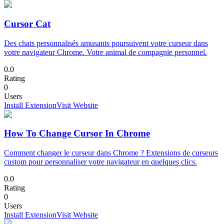
Cursor Cat
Des chats personnalisés amusants poursuivent votre curseur dans
votre navigateur Chrome. Votre animal de compagnie personnel.
0.0
Rating
0
Users
Install Extension
Visit Website
How To Change Cursor In Chrome
Comment changer le curseur dans Chrome ? Extensions de curseurs
custom pour personnaliser votre navigateur en quelques clics.
0.0
Rating
0
Users
Install Extension
Visit Website