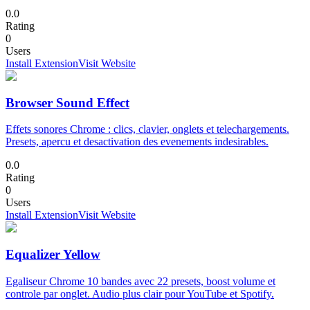
0.0
Rating
0
Users
Install Extension
Visit Website
Browser Sound Effect
Effets sonores Chrome : clics, clavier, onglets et telechargements.
Presets, apercu et desactivation des evenements indesirables.
0.0
Rating
0
Users
Install Extension
Visit Website
Equalizer Yellow
Egaliseur Chrome 10 bandes avec 22 presets, boost volume et
controle par onglet. Audio plus clair pour YouTube et Spotify.