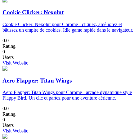
Cookie Clicker: Nexolut
Cookie Clicker: Nexolut pour Chrome - cliquez, améliorez et
bâtissez un empire de cookies. Idle game rapide dans le navigateur.
0.0
Rating
0
Users
Visit Website
Aero Flapper: Titan Wings
Aero Flapper: Titan Wings pour Chrome - arcade dynamique style
Flappy Bird. Un clic et partez pour une aventure aérienne.
0.0
Rating
0
Users
Visit Website