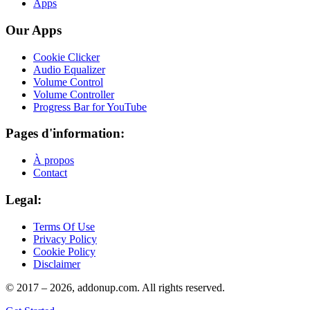
Apps
Our Apps
Cookie Clicker
Audio Equalizer
Volume Control
Volume Controller
Progress Bar for YouTube
Pages d'information:
À propos
Contact
Legal:
Terms Of Use
Privacy Policy
Cookie Policy
Disclaimer
© 2017 –
2026
, addonup.com. All rights reserved.