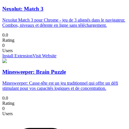
Nexolut: Match 3
Nexolut Match 3 pour Chrome - jeu de 3 alignés dans le navigateur.
Combos, niveaux et détente en ligne sans téléchargement.
0.0
Rating
0
Users
Install Extension
Visit Website
Minesweeper: Brain Puzzle
Minesweeper: Casse-tête est un jeu traditionnel qui offre un défi
stimulant pour vos capacités logiques et de concentration.
0.0
Rating
0
Users