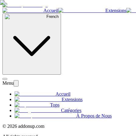
Accueil
Extensions
French
Menu
Accueil
Extensions
Tops
Catégories
À Propos de Nous
©
2026
addonup.com