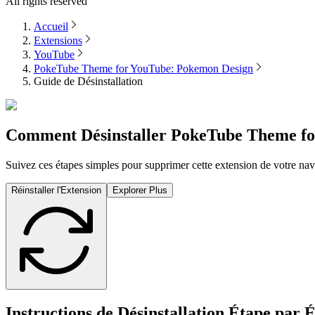
All rights reserved
Accueil
Extensions
YouTube
PokeTube Theme for YouTube: Pokemon Design
Guide de Désinstallation
Comment Désinstaller
PokeTube Theme fo
Suivez ces étapes simples pour supprimer cette extension de votre nav
Réinstaller l'Extension
Explorer Plus
Instructions de Désinstallation Étape par 