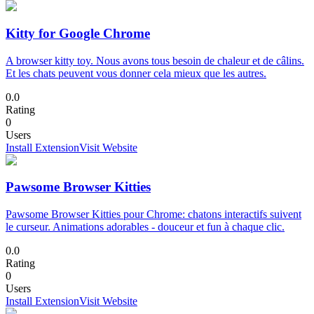
Kitty for Google Chrome
A browser kitty toy. Nous avons tous besoin de chaleur et de câlins.
Et les chats peuvent vous donner cela mieux que les autres.
0.0
Rating
0
Users
Install Extension
Visit Website
Pawsome Browser Kitties
Pawsome Browser Kitties pour Chrome: chatons interactifs suivent
le curseur. Animations adorables - douceur et fun à chaque clic.
0.0
Rating
0
Users
Install Extension
Visit Website