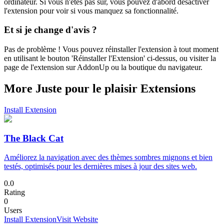
ordinateur. Si vous n'êtes pas sûr, vous pouvez d'abord désactiver
l'extension pour voir si vous manquez sa fonctionnalité.
Et si je change d'avis ?
Pas de problème ! Vous pouvez réinstaller l'extension à tout moment
en utilisant le bouton 'Réinstaller l'Extension' ci-dessus, ou visiter la
page de l'extension sur AddonUp ou la boutique du navigateur.
More Juste pour le plaisir Extensions
Install Extension
The Black Cat
Améliorez la navigation avec des thèmes sombres mignons et bien
testés, optimisés pour les dernières mises à jour des sites web.
0.0
Rating
0
Users
Install Extension
Visit Website