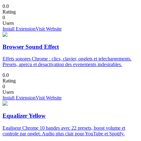
0.0
Rating
0
Users
Install Extension
Visit Website
Browser Sound Effect
Effets sonores Chrome : clics, clavier, onglets et telechargements.
Presets, apercu et desactivation des evenements indesirables.
0.0
Rating
0
Users
Install Extension
Visit Website
Equalizer Yellow
Egaliseur Chrome 10 bandes avec 22 presets, boost volume et
controle par onglet. Audio plus clair pour YouTube et Spotify.