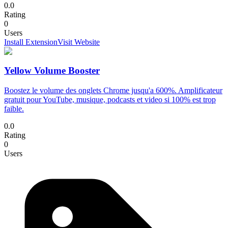
0.0
Rating
0
Users
Install Extension
Visit Website
Yellow Volume Booster
Boostez le volume des onglets Chrome jusqu'a 600%. Amplificateur
gratuit pour YouTube, musique, podcasts et video si 100% est trop
faible.
0.0
Rating
0
Users