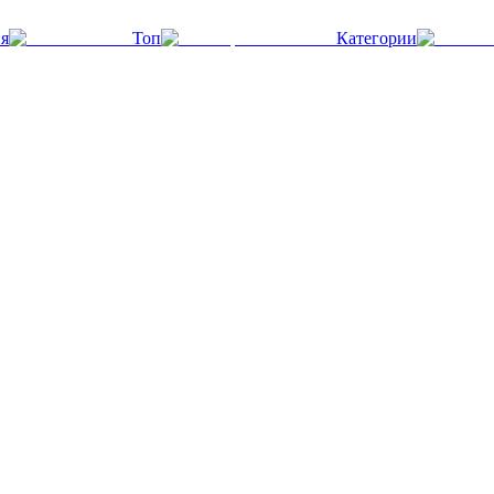
я
Топ
Категории