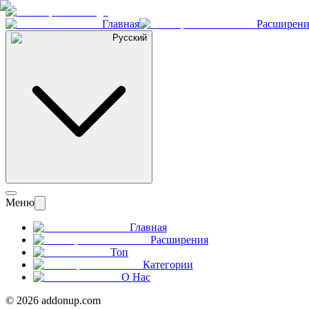
Главная
Расширени
Русский
Меню
Главная
Расширения
Топ
Категории
О Нас
©
2026
addonup.com