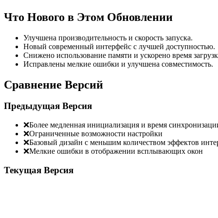
Что Нового в Этом Обновлении
Улучшена производительность и скорость запуска.
Новый современный интерфейс с лучшей доступностью.
Снижено использование памяти и ускорено время загрузк
Исправлены мелкие ошибки и улучшена совместимость.
Сравнение Версий
Предыдущая Версия
❌
Более медленная инициализация и время синхронизаци
❌
Ограниченные возможности настройки
❌
Базовый дизайн с меньшим количеством эффектов инте
❌
Мелкие ошибки в отображении всплывающих окон
Текущая Версия