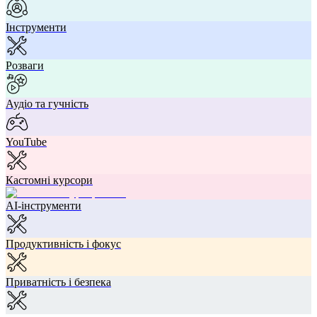
Інструменти
Розваги
Аудіо та гучність
YouTube
Кастомні курсори
AI-інструменти
Продуктивність і фокус
Приватність і безпека