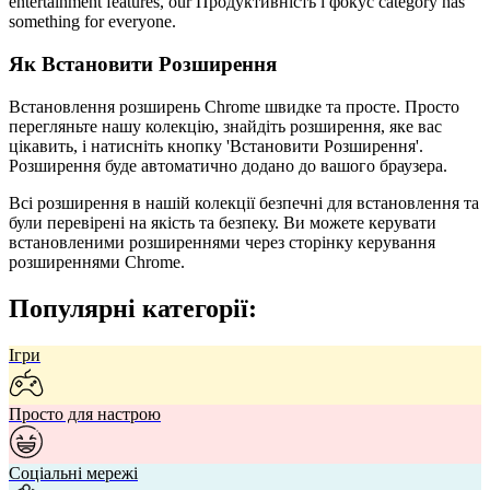
entertainment features, our Продуктивність і фокус category has
something for everyone.
Як Встановити Розширення
Встановлення розширень Chrome швидке та просте. Просто
перегляньте нашу колекцію, знайдіть розширення, яке вас
цікавить, і натисніть кнопку 'Встановити Розширення'.
Розширення буде автоматично додано до вашого браузера.
Всі розширення в нашій колекції безпечні для встановлення та
були перевірені на якість та безпеку. Ви можете керувати
встановленими розширеннями через сторінку керування
розширеннями Chrome.
Популярні категорії:
Ігри
Просто для настрою
Соціальні мережі