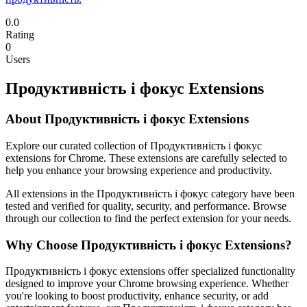
0.0
Rating
0
Users
Продуктивність і фокус Extensions
About Продуктивність і фокус Extensions
Explore our curated collection of Продуктивність і фокус
extensions for Chrome. These extensions are carefully selected to
help you enhance your browsing experience and productivity.
All extensions in the Продуктивність і фокус category have been
tested and verified for quality, security, and performance. Browse
through our collection to find the perfect extension for your needs.
Why Choose Продуктивність і фокус Extensions?
Продуктивність і фокус extensions offer specialized functionality
designed to improve your Chrome browsing experience. Whether
you're looking to boost productivity, enhance security, or add