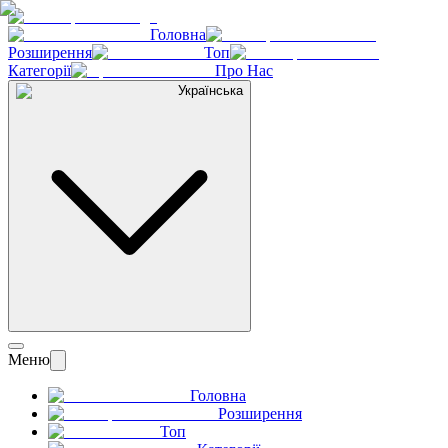
Головна
Розширення
Топ
Категорії
Про Нас
Українська
Меню
Головна
Розширення
Топ