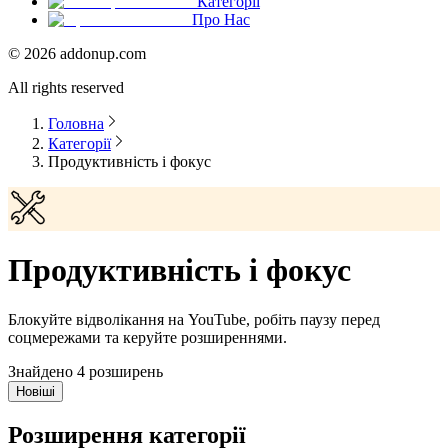
Категорії
Про Нас
©
2026
addonup.com
All rights reserved
Головна
Категорії
Продуктивність і фокус
Продуктивність і фокус
Блокуйте відволікання на YouTube, робіть паузу перед
соцмережами та керуйте розширеннями.
Знайдено 4 розширень
Новіші
Розширення категорії