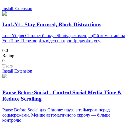
Install Extension
LockYt - Stay Focused, Block Distractions
LockYt для Chrome: блокує Shorts, рекомендації й коментарі на
YouTube. Перетворіть відео на простір для фокусу.
0.0
Rating
0
Users
Install Extension
Pause Before Social - Control Social Media Time &
Reduce Scrolling
Pause Before Social для Chrome: пауза з таймером перед
соцмережами. Менше автоматичного скролу — більше
контролю.