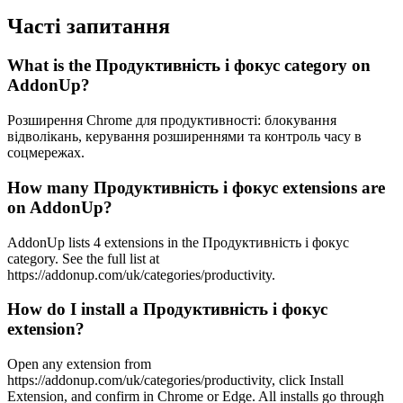
Часті запитання
What is the Продуктивність і фокус category on
AddonUp?
Розширення Chrome для продуктивності: блокування
відволікань, керування розширеннями та контроль часу в
соцмережах.
How many Продуктивність і фокус extensions are
on AddonUp?
AddonUp lists 4 extensions in the Продуктивність і фокус
category. See the full list at
https://addonup.com/uk/categories/productivity.
How do I install a Продуктивність і фокус
extension?
Open any extension from
https://addonup.com/uk/categories/productivity, click Install
Extension, and confirm in Chrome or Edge. All installs go through