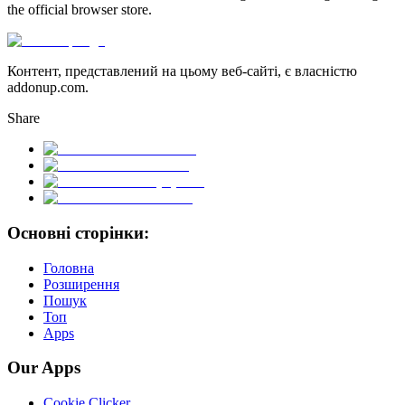
the official browser store.
Контент, представлений на цьому веб-сайті, є власністю
addonup.com.
Share
Основні сторінки:
Головна
Розширення
Пошук
Топ
Apps
Our Apps
Cookie Clicker