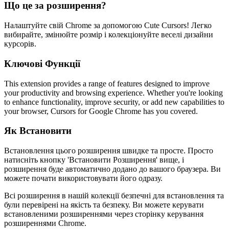
Що це за розширення?
Налаштуйте свій Chrome за допомогою Cute Cursors! Легко
вибирайте, змінюйте розмір і колекціонуйте веселі дизайни
курсорів.
Ключові Функції
This extension provides a range of features designed to improve
your productivity and browsing experience. Whether you're looking
to enhance functionality, improve security, or add new capabilities to
your browser, Cursors for Google Chrome has you covered.
Як Встановити
Встановлення цього розширення швидке та просте. Просто
натисніть кнопку 'Встановити Розширення' вище, і
розширення буде автоматично додано до вашого браузера. Ви
можете почати використовувати його одразу.
Всі розширення в нашій колекції безпечні для встановлення та
були перевірені на якість та безпеку. Ви можете керувати
встановленими розширеннями через сторінку керування
розширеннями Chrome.