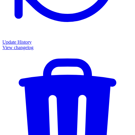
Update History
View changelog