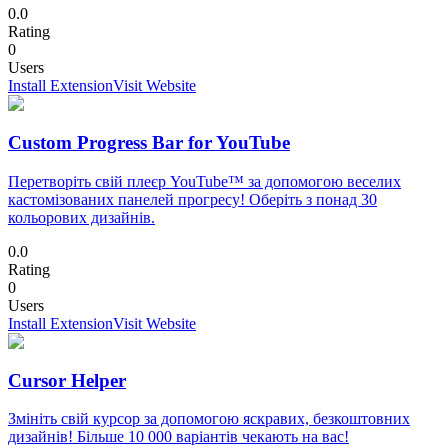
0.0
Rating
0
Users
Install Extension
Visit Website
Custom Progress Bar for YouTube
Перетворіть свій плеєр YouTube™ за допомогою веселих
кастомізованих панелей прогресу! Оберіть з понад 30
кольорових дизайнів.
0.0
Rating
0
Users
Install Extension
Visit Website
Cursor Helper
Змініть свій курсор за допомогою яскравих, безкоштовних
дизайнів! Більше 10 000 варіантів чекають на вас!