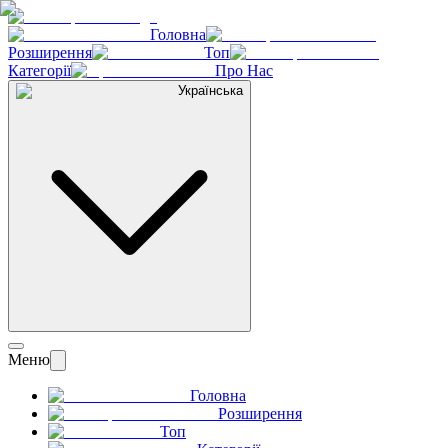
Головна
Розширення
Топ
Категорії
Про Нас
Українська
Меню
Головна
Розширення
Топ