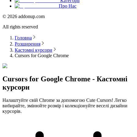
Категорії
Про Нас
©
2026
addonup.com
All rights reserved
Головна
Розширення
Кастомні курсори
Cursors for Google Chrome
Cursors for Google Chrome - Кастомні
курсори
Налаштуйте свій Chrome за допомогою Cute Cursors! Легко
вибирайте, змінюйте розмір і колекціонуйте веселі дизайни
курсорів.