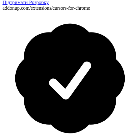
Підтримати Розробку
addonup.com/extensions/
cursors-for-chrome