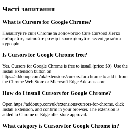
Часті запитання
What is Cursors for Google Chrome?
Налаштуйте свій Chrome за допомогою Cute Cursors! Легко
вибирайте, змінюйте розмір і колекціонуйте веселі дизайни
курсорів.
Is Cursors for Google Chrome free?
Yes. Cursors for Google Chrome is free to install (price: $0). Use the
Install Extension button on
https://addonup.com/uk/extensions/cursors-for-chrome to add it from
the Chrome Web Store or Microsoft Edge Add-ons store.
How do I install Cursors for Google Chrome?
Open https://addonup.com/uk/extensions/cursors-for-chrome, click
Install Extension, and confirm in your browser. The extension is
added to Chrome or Edge after store approval.
What category is Cursors for Google Chrome in?