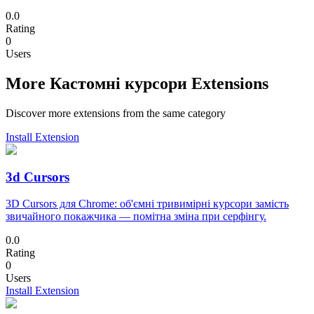
0.0
Rating
0
Users
More Кастомні курсори Extensions
Discover more extensions from the same category
Install Extension
3d Cursors
3D Cursors для Chrome: об'ємні тривимірні курсори замість
звичайного покажчика — помітна зміна при серфінгу.
0.0
Rating
0
Users
Install Extension