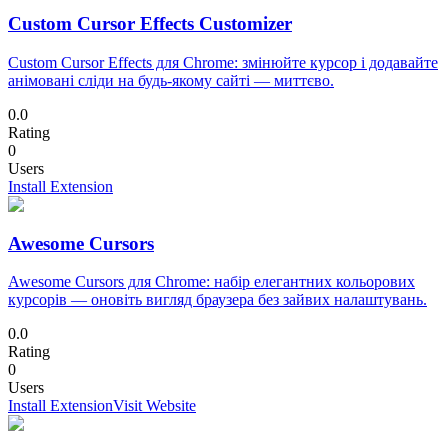
Custom Cursor Effects Customizer
Custom Cursor Effects для Chrome: змінюйте курсор і додавайте
анімовані сліди на будь-якому сайті — миттєво.
0.0
Rating
0
Users
Install Extension
Awesome Cursors
Awesome Cursors для Chrome: набір елегантних кольорових
курсорів — оновіть вигляд браузера без зайвих налаштувань.
0.0
Rating
0
Users
Install Extension
Visit Website