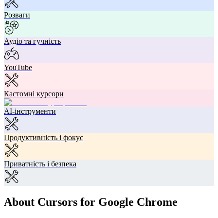
Розваги
Аудіо та гучність
YouTube
Кастомні курсори
AI-інструменти
Продуктивність і фокус
Приватність і безпека
About Cursors for Google Chrome