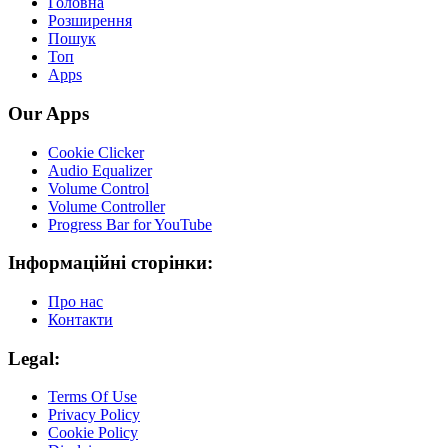
Головна
Розширення
Пошук
Топ
Apps
Our Apps
Cookie Clicker
Audio Equalizer
Volume Control
Volume Controller
Progress Bar for YouTube
Інформаційні сторінки:
Про нас
Контакти
Legal:
Terms Of Use
Privacy Policy
Cookie Policy