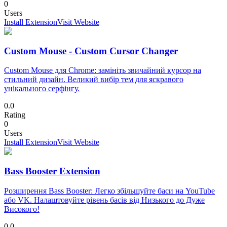
0
Users
Install Extension
Visit Website
Custom Mouse - Custom Cursor Changer
Custom Mouse для Chrome: замініть звичайний курсор на
стильний дизайн. Великий вибір тем для яскравого
унікального серфінгу.
0.0
Rating
0
Users
Install Extension
Visit Website
Bass Booster Extension
Розширення Bass Booster: Легко збільшуйте баси на YouTube
або VK. Налаштовуйте рівень басів від Низького до Дуже
Високого!
0.0