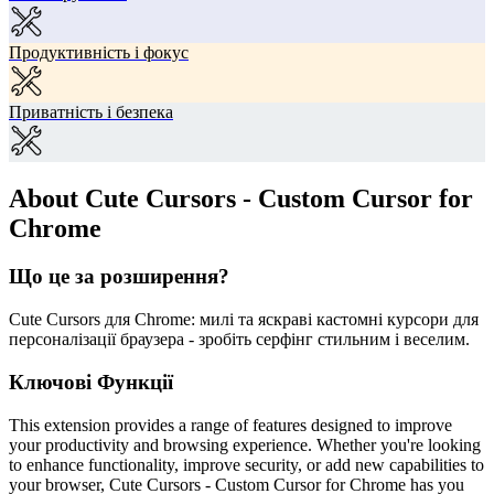
Продуктивність і фокус
Приватність і безпека
About Cute Cursors - Custom Cursor for
Chrome
Що це за розширення?
Cute Cursors для Chrome: милі та яскраві кастомні курсори для
персоналізації браузера - зробіть серфінг стильним і веселим.
Ключові Функції
This extension provides a range of features designed to improve
your productivity and browsing experience. Whether you're looking
to enhance functionality, improve security, or add new capabilities to
your browser, Cute Cursors - Custom Cursor for Chrome has you