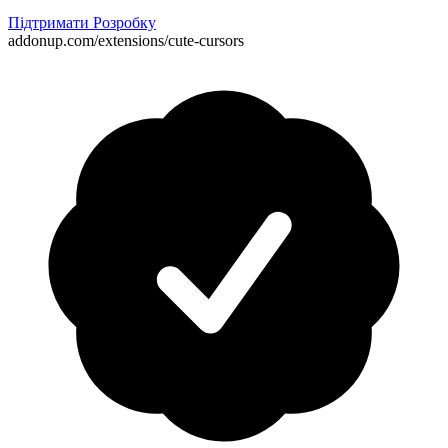
Підтримати Розробку
addonup.com/extensions/
cute-cursors