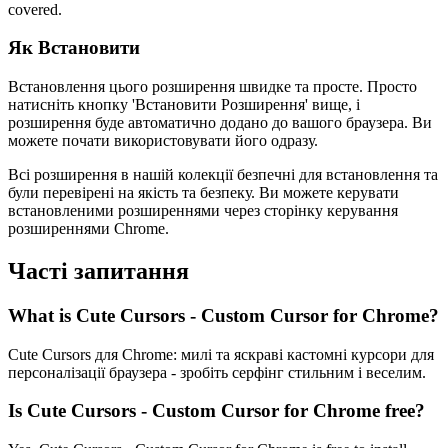
covered.
Як Встановити
Встановлення цього розширення швидке та просте. Просто
натисніть кнопку 'Встановити Розширення' вище, і
розширення буде автоматично додано до вашого браузера. Ви
можете почати використовувати його одразу.
Всі розширення в нашій колекції безпечні для встановлення та
були перевірені на якість та безпеку. Ви можете керувати
встановленими розширеннями через сторінку керування
розширеннями Chrome.
Часті запитання
What is Cute Cursors - Custom Cursor for Chrome?
Cute Cursors для Chrome: милі та яскраві кастомні курсори для
персоналізації браузера - зробіть серфінг стильним і веселим.
Is Cute Cursors - Custom Cursor for Chrome free?