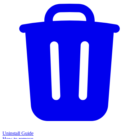
Uninstall Guide
How to remove