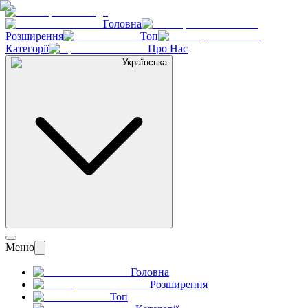
Головна
Розширення
Топ
Категорії
Про Нас
Українська
Меню
Головна
Розширення
Топ