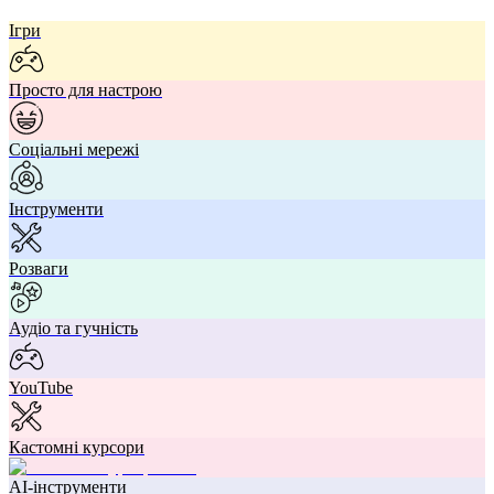
Ігри
Просто для настрою
Соціальні мережі
Інструменти
Розваги
Аудіо та гучність
YouTube
Кастомні курсори
AI-інструменти