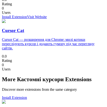
Rating
0
Users
Install Extension
Visit Website
Cursor Cat
Cursor Cat — розширення для Chrome: милі котики
переслідують курсор і додають гумору під час перегляду
сайтів.
0.0
Rating
0
Users
More Кастомні курсори Extensions
Discover more extensions from the same category
Install Extension