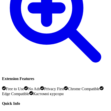
Extension Features
Free to Use
No Ads
Privacy First
Chrome Compatible
Edge Compatible
Кастомні курсори
Quick Info