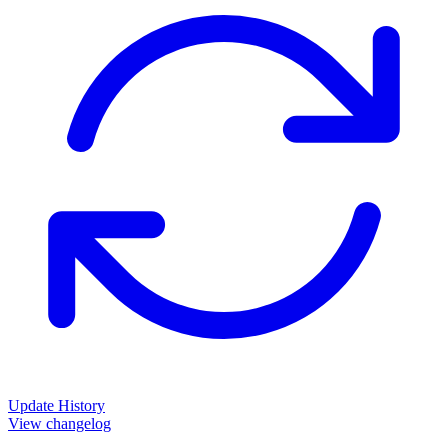
Update History
View changelog