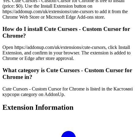
Yes. Cute Cursors - Custom Cursor for Chrome is free to install
(price: $0). Use the Install Extension button on
https://addonup.com/uk/extensions/cute-cursors to add it from the
Chrome Web Store or Microsoft Edge Add-ons store.
How do I install Cute Cursors - Custom Cursor for
Chrome?
Open https://addonup.com/uk/extensions/cute-cursors, click Install
Extension, and confirm in your browser. The extension is added to
Chrome or Edge after store approval.
What category is Cute Cursors - Custom Cursor for
Chrome in?
Cute Cursors - Custom Cursor for Chrome is listed in the Кастомні
курсори category on AddonUp.
Extension Information