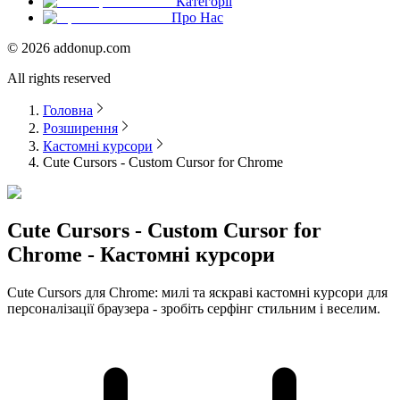
Категорії
Про Нас
©
2026
addonup.com
All rights reserved
Головна
Розширення
Кастомні курсори
Cute Cursors - Custom Cursor for Chrome
Cute Cursors - Custom Cursor for
Chrome - Кастомні курсори
Cute Cursors для Chrome: милі та яскраві кастомні курсори для
персоналізації браузера - зробіть серфінг стильним і веселим.