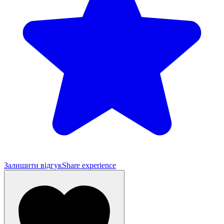
Залишити відгук
Share experience