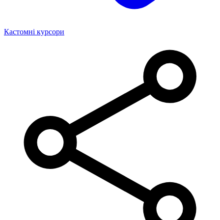
Кастомні курсори