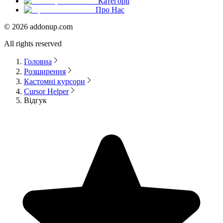
Категорії
Про Нас
©
2026
addonup.com
All rights reserved
Головна
Розширення
Кастомні курсори
Cursor Helper
Відгук