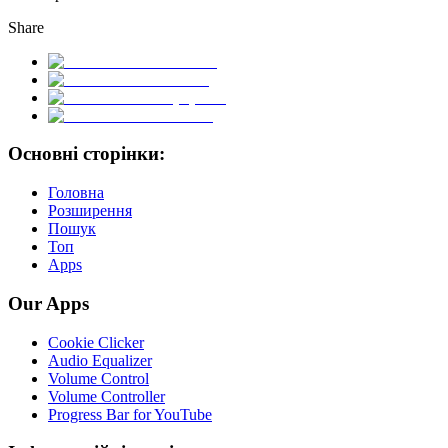
Share
Основні сторінки:
Головна
Розширення
Пошук
Топ
Apps
Our Apps
Cookie Clicker
Audio Equalizer
Volume Control
Volume Controller
Progress Bar for YouTube