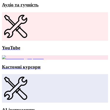
Аудіо та гучність
YouTube
Кастомні курсори
AI-інструменти