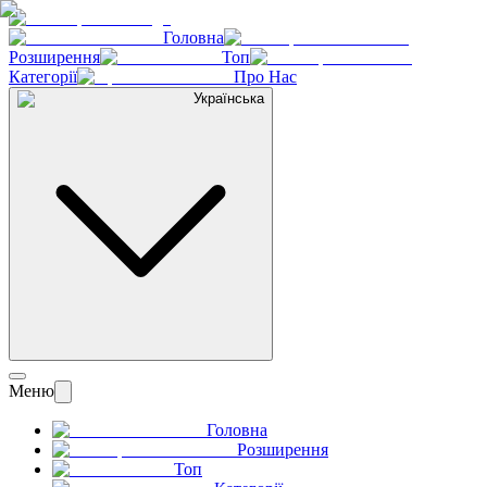
Головна
Розширення
Топ
Категорії
Про Нас
Українська
Меню
Головна
Розширення
Топ