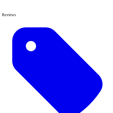
Reviews