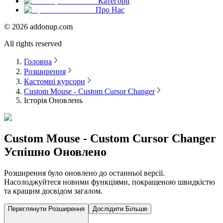
Категорії
Про Нас
©
2026
addonup.com
All rights reserved
Головна
Розширення
Кастомні курсори
Custom Mouse - Custom Cursor Changer
Історія Оновлень
Custom Mouse - Custom Cursor Changer
Успішно Оновлено
Розширення було оновлено до останньої версії.
Насолоджуйтеся новими функціями, покращеною швидкістю
та кращим досвідом загалом.
Переглянути Розширення
Дослідити Більше