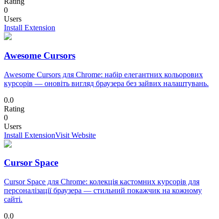
Rating
0
Users
Install Extension
Awesome Cursors
Awesome Cursors для Chrome: набір елегантних кольорових
курсорів — оновіть вигляд браузера без зайвих налаштувань.
0.0
Rating
0
Users
Install Extension
Visit Website
Cursor Space
Cursor Space для Chrome: колекція кастомних курсорів для
персоналізації браузера — стильний покажчик на кожному
сайті.
0.0