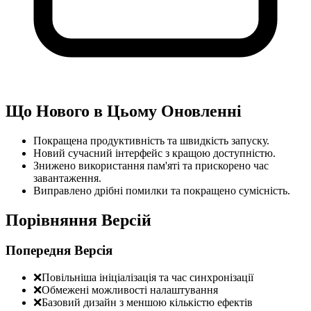
Що Нового в Цьому Оновленні
Покращена продуктивність та швидкість запуску.
Новий сучасний інтерфейс з кращою доступністю.
Знижено використання пам'яті та прискорено час
завантаження.
Виправлено дрібні помилки та покращено сумісність.
Порівняння Версій
Попередня Версія
❌
Повільніша ініціалізація та час синхронізації
❌
Обмежені можливості налаштування
❌
Базовий дизайн з меншою кількістю ефектів