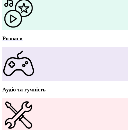
Розваги
Аудіо та гучність