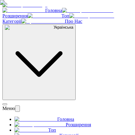
Головна
Розширення
Топ
Категорії
Про Нас
Українська
Меню
Головна
Розширення
Топ