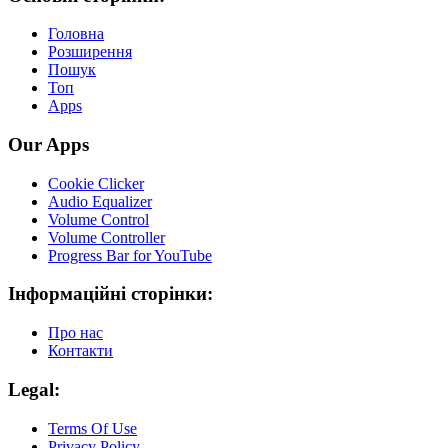
Головна
Розширення
Пошук
Топ
Apps
Our Apps
Cookie Clicker
Audio Equalizer
Volume Control
Volume Controller
Progress Bar for YouTube
Інформаційні сторінки:
Про нас
Контакти
Legal:
Terms Of Use
Privacy Policy