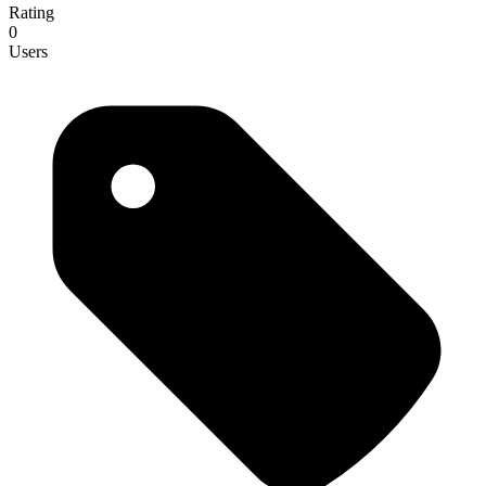
Rating
0
Users