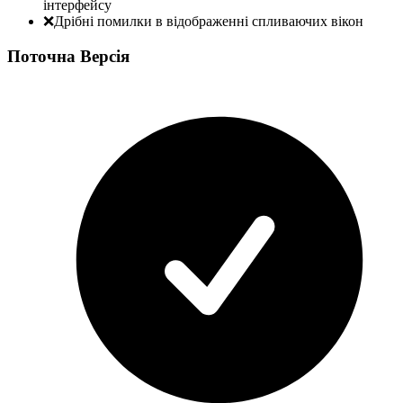
інтерфейсу
❌
Дрібні помилки в відображенні спливаючих вікон
Поточна Версія