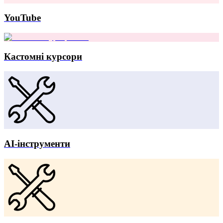
YouTube
Кастомні курсори
AI-інструменти