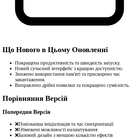
Що Нового в Цьому Оновленні
Покращена продуктивність та швидкість запуску.
Новий сучасний інтерфейс з кращою доступністю.
Знижено використання пам'яті та прискорено час
завантаження.
Виправлено дрібні помилки та покращено сумісність.
Порівняння Версій
Попередня Версія
❌
Повільніша ініціалізація та час синхронізації
❌
Обмежені можливості налаштування
❌
Базовий дизайн з меншою кількістю ефектів