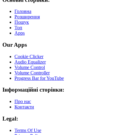
Головна
Розширення
Пошук
Топ
Apps
Our Apps
Cookie Clicker
Audio Equalizer
Volume Control
Volume Controller
Progress Bar for YouTube
Інформаційні сторінки:
Про нас
Контакти
Legal:
Terms Of Use