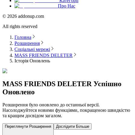
Категорії
Про Нас
©
2026
addonup.com
All rights reserved
Головна
Розширення
Соціальні мережі
MASS FRIENDS DELETER
Історія Оновлень
MASS FRIENDS DELETER
Успішно
Оновлено
Розширення було оновлено до останньої версії.
Насолоджуйтеся новими функціями, покращеною швидкістю
та кращим досвідом загалом.
Переглянути Розширення
Дослідити Більше