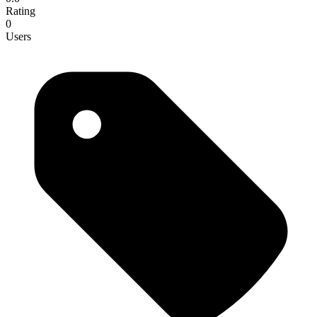
Rating
0
Users