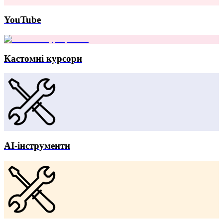
YouTube
Кастомні курсори
AI-інструменти