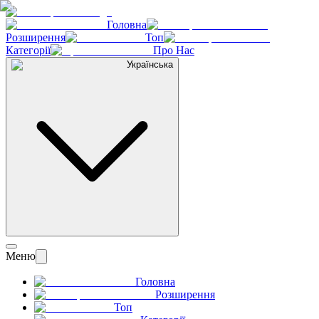
Головна
Розширення
Топ
Категорії
Про Нас
Українська
Меню
Головна
Розширення
Топ