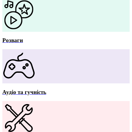
Розваги
Аудіо та гучність