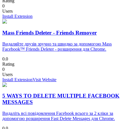
Rating
0
Users
Install Extension
Mass Friends Deleter - Friends Remover
Видаляйте друзів зручно та швидко за допомогою Mass
Facebook™ Friends Deleter - розширення для Chrome.
0.0
Rating
0
Users
Install Extension
Visit Website
5 WAYS TO DELETE MULTIPLE FACEBOOK
MESSAGES
Видаліть всі повідомлення Facebook всього за 2 кліки за
допомогою розширення Fast Delete Messages для Chrome.
0.0